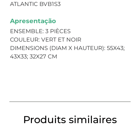
ATLANTIC BVB1S3
Apresentação
ENSEMBLE: 3 PIÈCES
COULEUR: VERT ET NOIR
DIMENSIONS (DIAM X HAUTEUR): 55X43;
43X33; 32X27 CM
Produits similaires