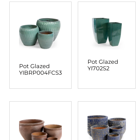
Pot Glazed
Pot Glazed
YI702S2
YIBRP004FCS3