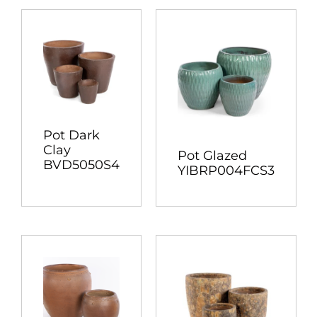
Pot Dark
Clay
Pot Glazed
BVD5050S4
YIBRP004FCS3