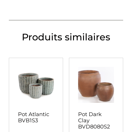
Produits similaires
Pot Atlantic
Pot Dark
BVB1S3
Clay
BVD8080S2