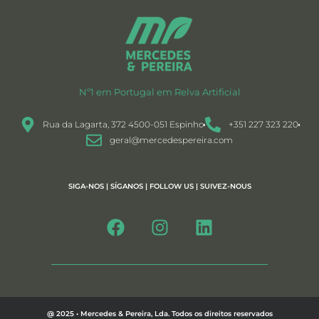
Nº1 em Portugal em Relva Artificial
Rua da Lagarta, 372 4500-051 Espinho
+351 227 323 220
geral@mercedespereira.com
SIGA-NOS | SÍGANOS | FOLLOW US | SUIVEZ-NOUS
@ 2025 • Mercedes & Pereira, Lda. Todos os direitos reservados