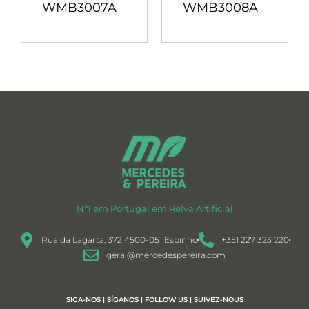
WMB3007A
WMB3008A
Nº1 em Portugal em Relva Artificial
Rua da Lagarta, 372 4500-051 Espinho
+351 227 323 220
geral@mercedespereira.com
SIGA-NOS | SÍGANOS | FOLLOW US | SUIVEZ-NOUS