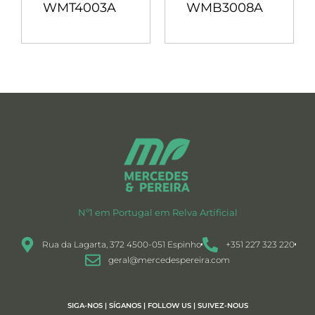
WMT4003A
WMB3008A
Nº1 em Portugal em Relva Artificial
Rua da Lagarta, 372 4500-051 Espinho
+351 227 323 220
geral@mercedespereira.com
SIGA-NOS | SÍGANOS | FOLLOW US | SUIVEZ-NOUS