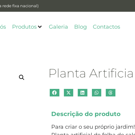
 rede fixa nacional)
ós
Produtos
Galeria
Blog
Contactos
Planta Artific
Descrição do produto
Para criar o seu próprio jardim!