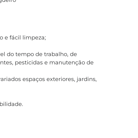
lgueiro
 e fácil limpeza;
el do tempo de trabalho, de
antes, pesticidas e manutenção de
riados espaços exteriores, jardins,
bilidade.