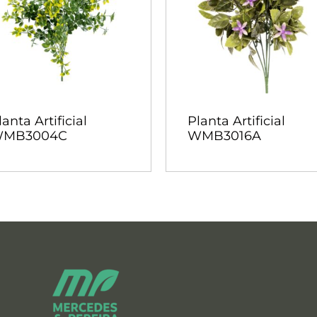
lanta Artificial
Planta Artificial
MB3004C
WMB3016A