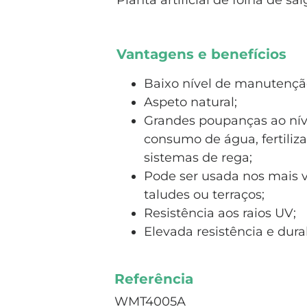
Planta artificial de folha de sa
Vantagens e benefícios
Baixo nível de manutenção
Aspeto natural;
Grandes poupanças ao nív
consumo de água, fertiliz
sistemas de rega;
Pode ser usada nos mais va
taludes ou terraços;
Resistência aos raios UV;
Elevada resistência e dura
Referência
WMT4005A