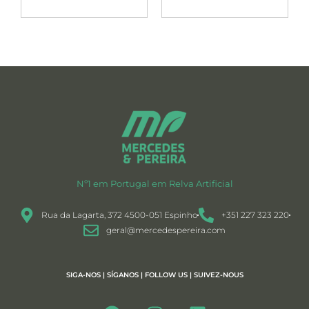
Nº1 em Portugal em Relva Artificial
Rua da Lagarta, 372 4500-051 Espinho
+351 227 323 220
geral@mercedespereira.com
SIGA-NOS | SÍGANOS | FOLLOW US | SUIVEZ-NOUS