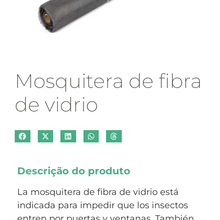
Mosquitera de fibra
de vidrio
Descrição do produto
La mosquitera de fibra de vidrio está
indicada para impedir que los insectos
entren por puertas y ventanas. También