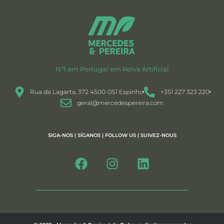
Nº1 em Portugal em Relva Artificial
Rua da Lagarta, 372 4500-051 Espinho
+351 227 323 220
geral@mercedespereira.com
SIGA-NOS | SÍGANOS | FOLLOW US | SUIVEZ-NOUS