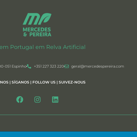
 em Portugal em Relva Artificial
00-051 Espinho
+351 227 323 220
geral@mercedespereira.com
-NOS | SÍGANOS | FOLLOW US | SUIVEZ-NOUS