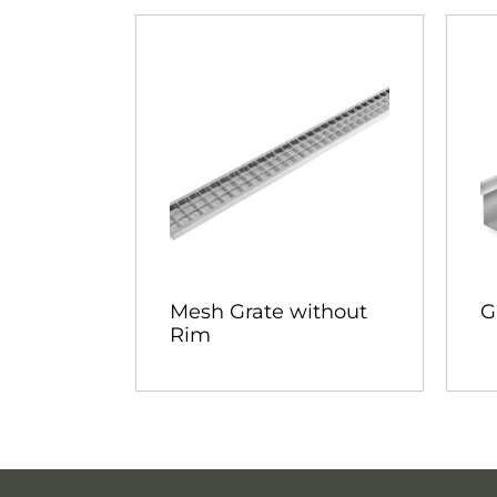
Mesh Grate without
G
Rim