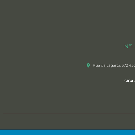
Nº1
Rua da Lagarta, 372 45
SIGA