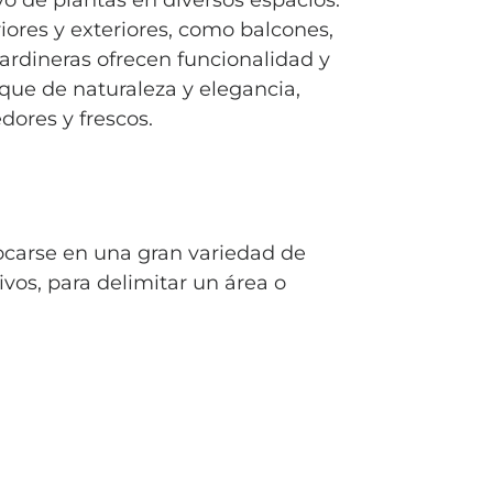
vo de plantas en diversos espacios.
iores y exteriores, como balcones,
 jardineras ofrecen funcionalidad y
que de naturaleza y elegancia,
ores y frescos.
ocarse en una gran variedad de
ivos, para delimitar un área o