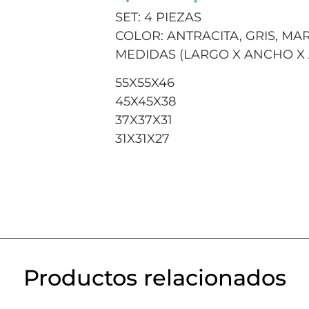
SET: 4 PIEZAS
COLOR: ANTRACITA, GRIS, M
MEDIDAS (LARGO X ANCHO X 
55X55X46
45X45X38
37X37X31
31X31X27
Productos relacionados