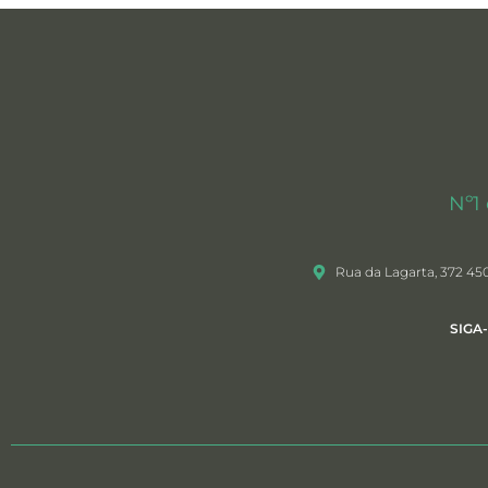
Nº1
Rua da Lagarta, 372 45
SIGA