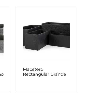
Macetero
ño
Rectangular Grande