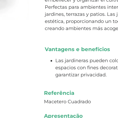
embellecer y organizar el culti
Perfectas para ambientes inter
jardines, terrazas y patios. Las
estética, proporcionando un to
creando ambientes más acoged
Vantagens e benefícios
Las jardineras pueden col
espacios con fines decorat
garantizar privacidad.
Referência
Macetero Cuadrado
Apresentação