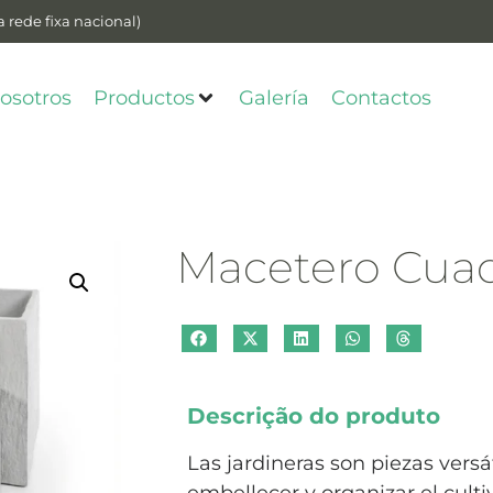
 rede fixa nacional)
osotros
Productos
Galería
Contactos
Macetero Cua
Descrição do produto
Las jardineras son piezas versát