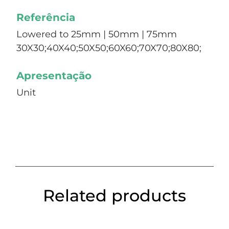
Referência
Lowered to 25mm | 50mm | 75mm
30X30;40X40;50X50;60X60;70X70;80X80;
Apresentação
Unit
Related products