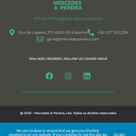
Nº1 em Portugal em Relva Artificial
Rua da Lagarta, 372 4500-051 Espinho
+351 227 323 220
geral@mercedespereira.com
SIGA-NOS | SÍGANOS | FOLLOW US | SUIVEZ-NOUS
@ 2025 • Mercedes & Pereira, Lda. Todos os direitos reservados
Política de Privacidade
We use cookies to ensure that we give you the best
experience on our website. If you continue to use this site we
Accept