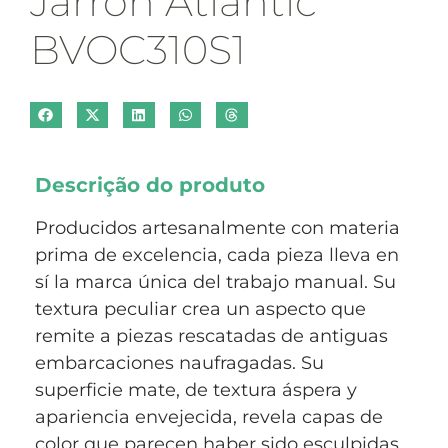
Jarrón Atlantic
BVOC310S1
Descrição do produto
Producidos artesanalmente con materia
prima de excelencia, cada pieza lleva en
sí la marca única del trabajo manual. Su
textura peculiar crea un aspecto que
remite a piezas rescatadas de antiguas
embarcaciones naufragadas. Su
superficie mate, de textura áspera y
apariencia envejecida, revela capas de
color que parecen haber sido esculpidas