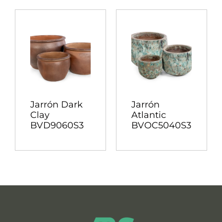
Jarrón Dark
Jarrón
Clay
Atlantic
BVD9060S3
BVOC5040S3