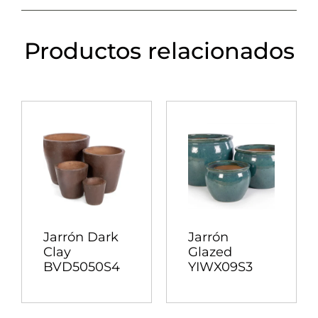
Productos relacionados
Jarrón Dark
Jarrón
Clay
Glazed
BVD5050S4
YIWX09S3