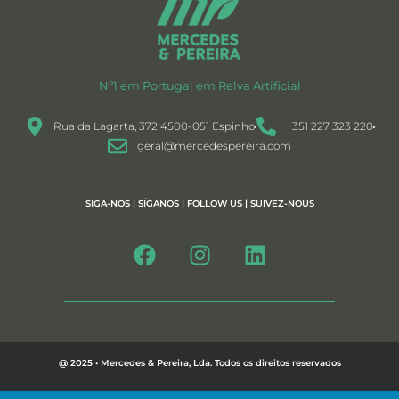
Nº1 em Portugal em Relva Artificial
Rua da Lagarta, 372 4500-051 Espinho
+351 227 323 220
geral@mercedespereira.com
SIGA-NOS | SÍGANOS | FOLLOW US | SUIVEZ-NOUS
@ 2025 • Mercedes & Pereira, Lda. Todos os direitos reservados
Política de Privacidade