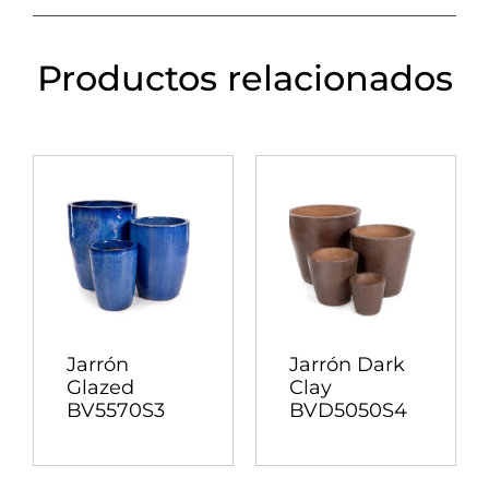
Productos relacionados
Jarrón
Jarrón Dark
Glazed
Clay
BV5570S3
BVD5050S4