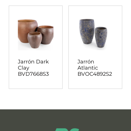
Jarrón Dark
Jarrón
Clay
Atlantic
BVD7668S3
BVOC4892S2