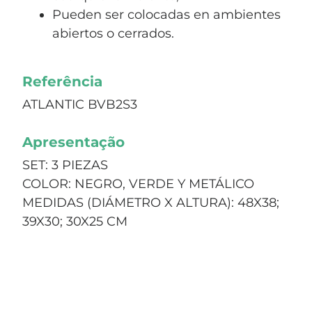
Pueden ser colocadas en ambientes
abiertos o cerrados.
Referência
ATLANTIC BVB2S3
Apresentação
SET: 3 PIEZAS
COLOR: NEGRO, VERDE Y METÁLICO
MEDIDAS (DIÁMETRO X ALTURA): 48X38;
39X30; 30X25 CM