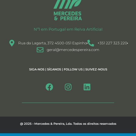
Nº1 em Portugal em Relva Artificial
Rua da Lagarta, 372 4500-051 Espinho
+351 227 323 220
geral@mercedespereira.com
SIGA-NOS | SÍGANOS | FOLLOW US | SUIVEZ-NOUS
@ 2025 • Mercedes & Pereira, Lda. Todos os direitos reservados
Política de Privacidade