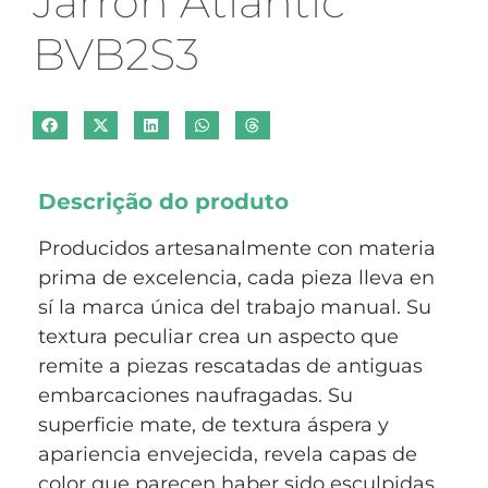
Jarrón Atlantic
BVB2S3
Descrição do produto
Producidos artesanalmente con materia
prima de excelencia, cada pieza lleva en
sí la marca única del trabajo manual. Su
textura peculiar crea un aspecto que
remite a piezas rescatadas de antiguas
embarcaciones naufragadas. Su
superficie mate, de textura áspera y
apariencia envejecida, revela capas de
color que parecen haber sido esculpidas