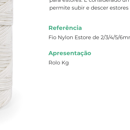
para estores. É considerado um
permite subir e descer estores
Referência
Fio Nylon Estore de 2/3/4/5/6
Apresentação
Rolo Kg