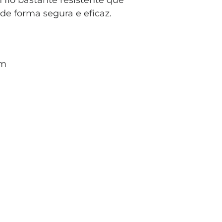
 fio bastante resistente que
 de forma segura e eficaz.
mm