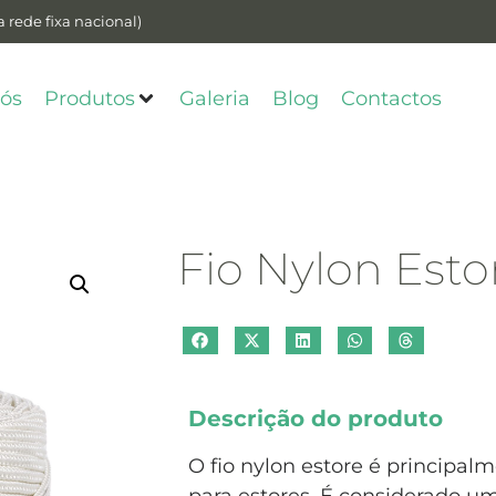
 rede fixa nacional)
ós
Produtos
Galeria
Blog
Contactos
Fio Nylon Esto
Descrição do produto
O fio nylon estore é principal