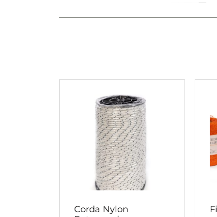
Corda Nylon
F