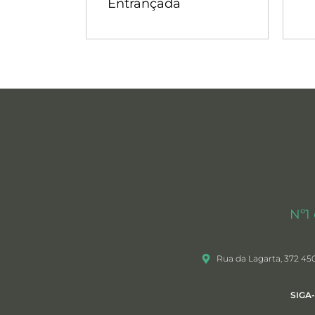
Entrançada
Nº1
Rua da Lagarta, 372 45
SIGA