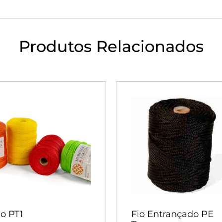
Produtos Relacionados
io PT1
Fio Entrançado PE