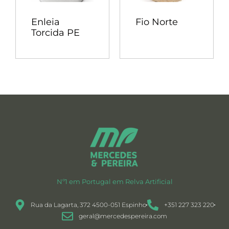
Enleia
Fio Norte
Torcida PE
Nº1 em Portugal em Relva Artificial
Rua da Lagarta, 372 4500-051 Espinho
+351 227 323 220
geral@mercedespereira.com