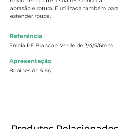
devido em parte à sua resistência à
abrasão e rotura. É utilizada também para
estender roupa.
Referência
Enleia PE Branco e Verde de 3/4/5/6mm
Apresentação
Bobines de 5 Kg
Produtos Relacionados