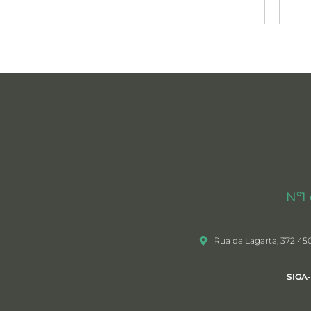
Nº1
Rua da Lagarta, 372 45
SIGA