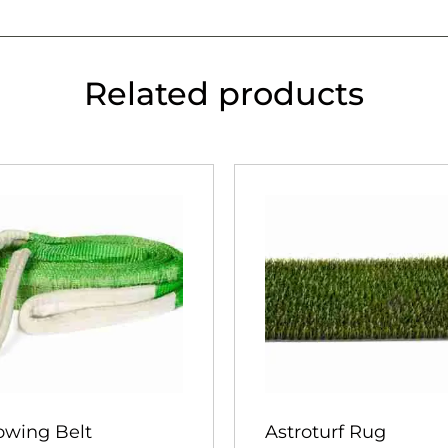
Related products
owing Belt
Astroturf Rug