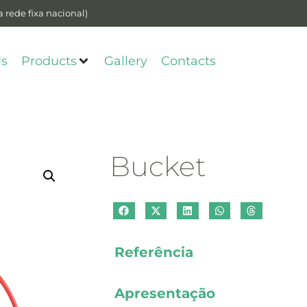
 rede fixa nacional)
Us
Products
Gallery
Contacts
Bucket
Referência
Apresentação