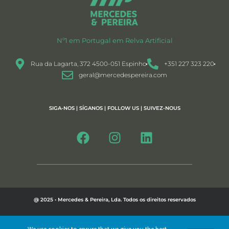
Nº1 em Portugal em Relva Artificial
Rua da Lagarta, 372 4500-051 Espinho
+351 227 323 220
geral@mercedespereira.com
SIGA-NOS | SÍGANOS | FOLLOW US | SUIVEZ-NOUS
@ 2025 • Mercedes & Pereira, Lda. Todos os direitos reservados
Política de Privacidade