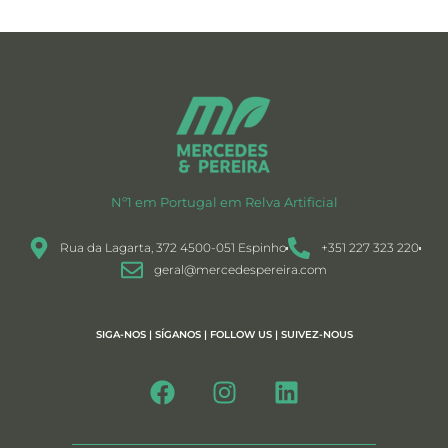
Nº1 em Portugal em Relva Artificial
Rua da Lagarta, 372 4500-051 Espinho
+351 227 323 220
geral@mercedespereira.com
SIGA-NOS | SÍGANOS | FOLLOW US | SUIVEZ-NOUS