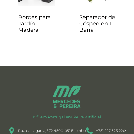
Bordes para
Separador de
Jardín
Césped en L
Madera
Barra
Nº1 em Portugal em Relva Artificial
Rua da Lagarta, 372 4500-051 Espinho
+351 227 323 220