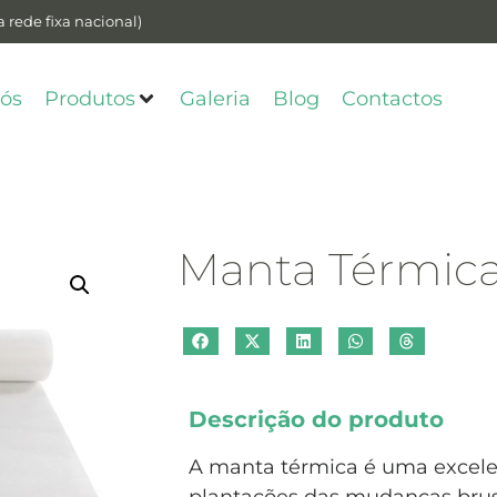
 rede fixa nacional)
ós
Produtos
Galeria
Blog
Contactos
Manta Térmic
Descrição do produto
A manta térmica é uma excele