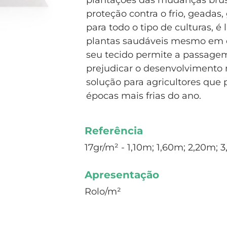
plantações das mudanças brus
proteção contra o frio, geadas,
para todo o tipo de culturas, é
plantas saudáveis mesmo em c
seu tecido permite a passage
prejudicar o desenvolvimento 
solução para agricultores que
épocas mais frias do ano.
Referência
17gr/m² - 1,10m; 1,60m; 2,20m;
Apresentação
Rolo/m²