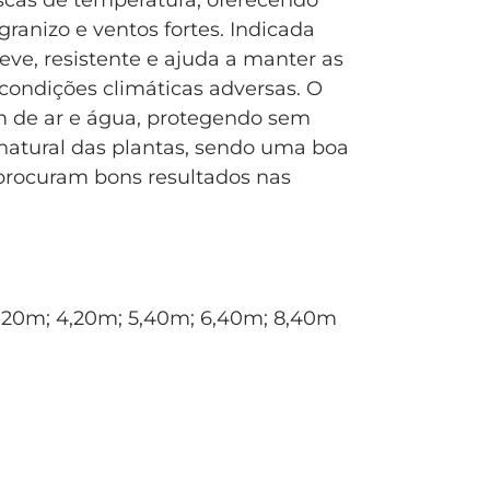
cas de temperatura, oferecendo
 granizo e ventos fortes. Indicada
 leve, resistente e ajuda a manter as
ondições climáticas adversas. O
m de ar e água, protegendo sem
natural das plantas, sendo uma boa
 procuram bons resultados nas
 3,20m; 4,20m; 5,40m; 6,40m; 8,40m