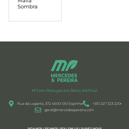
Malla
Sombra
Nº1 em Portugal em Relva Artificial
Rua da Lagarta, 372 4500-051 Espinho
+351 227 323 220
geral@mercedespereira.com
SIGA-NOS | SÍGANOS | FOLLOW US | SUIVEZ-NOUS