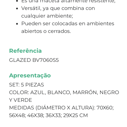
Es una maceta altamente resistente;
Versátil, ya que combina con
cualquier ambiente;
Pueden ser colocadas en ambientes
abiertos o cerrados.
Referência
GLAZED BV7060S5
Apresentação
SET: 5 PIEZAS
COLOR: AZUL, BLANCO, MARRÓN, NEGRO
Y VERDE
MEDIDAS (DIÁMETRO X ALTURA): 70X60;
56X48; 46X38; 36X33; 29X25 CM