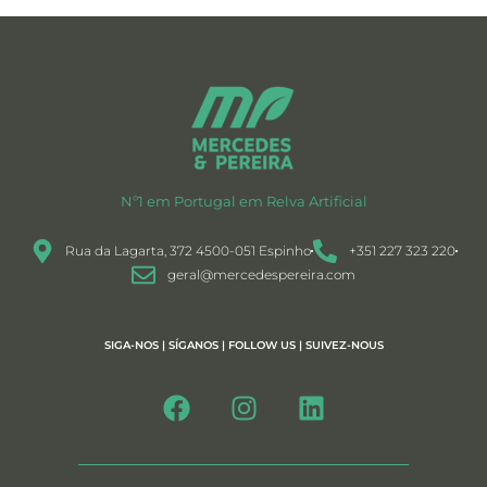
Nº1 em Portugal em Relva Artificial
Rua da Lagarta, 372 4500-051 Espinho
+351 227 323 220
geral@mercedespereira.com
SIGA-NOS | SÍGANOS | FOLLOW US | SUIVEZ-NOUS