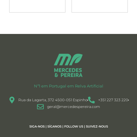
Nº1 em Portugal em Relva Artificial
Rua da Lagarta, 372 4500-051 Espinho
+351 227 323 220
geral@mercedespereira.com
SIGA-NOS | SÍGANOS | FOLLOW US | SUIVEZ-NOUS