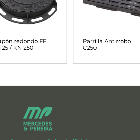
apón redondo FF
Parrilla Antirrobo
125 / KN 250
C250