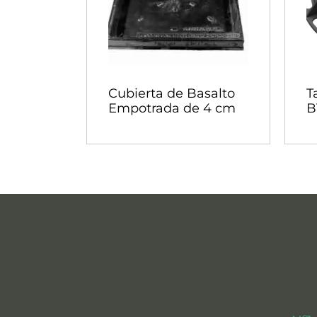
Cubierta de Basalto
T
Empotrada de 4 cm
B