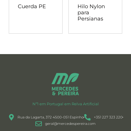
Cuerda PE
Hilo Nylon
para
Persianas
Nº1 em Portugal em Relva Artificial
Rua da Lagarta, 372 4500-051 Espinho
+351 227 323 220
geral@mercedespereira.com