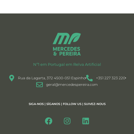
Nº1 em Portugal em Relva Artificial
Rua da Lagarta, 372 4500-051 Espinho
+351 227 323 220
geral@mercedespereira.com
SIGA-NOS | SÍGANOS | FOLLOW US | SUIVEZ-NOUS