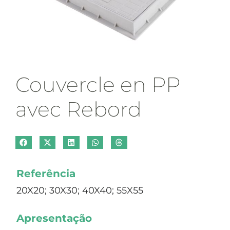
Couvercle en PP
avec Rebord
Referência
20X20; 30X30; 40X40; 55X55
Apresentação