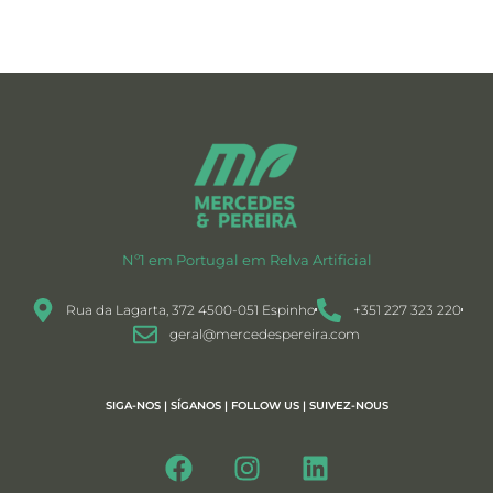
Nº1 em Portugal em Relva Artificial
Rua da Lagarta, 372 4500-051 Espinho
+351 227 323 220
geral@mercedespereira.com
SIGA-NOS | SÍGANOS | FOLLOW US | SUIVEZ-NOUS