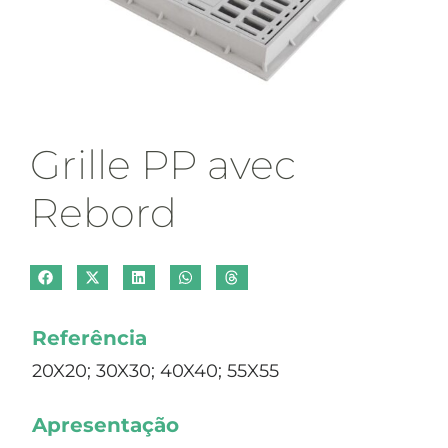
Grille PP avec
Rebord
Referência
20X20; 30X30; 40X40; 55X55
Apresentação