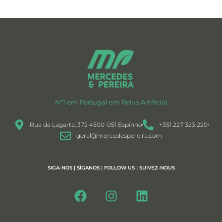
Nº1 em Portugal em Relva Artificial
Rua da Lagarta, 372 4500-051 Espinho
+351 227 323 220
geral@mercedespereira.com
SIGA-NOS | SÍGANOS | FOLLOW US | SUIVEZ-NOUS