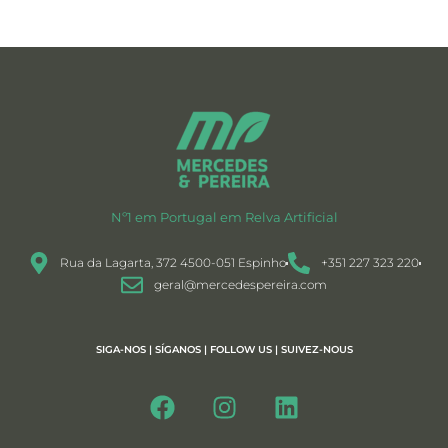
Nº1 em Portugal em Relva Artificial
Rua da Lagarta, 372 4500-051 Espinho
+351 227 323 220
geral@mercedespereira.com
SIGA-NOS | SÍGANOS | FOLLOW US | SUIVEZ-NOUS