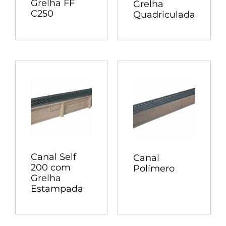
Grelha FF
Grelha
C250
Quadriculada
Canal Self
Canal
200 com
Polímero
Grelha
Estampada