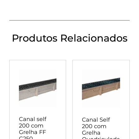
Produtos Relacionados
Canal self
Canal Self
200 com
200 com
Grelha FF
Grelha
C250