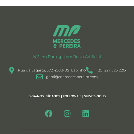
Nº1 em Portugal em Relva Artificial
Rua da Lagarta, 372 4500-051 Espinho
+351 227 323 220
geral@mercedespereira.com
SIGA-NOS | SÍGANOS | FOLLOW US | SUIVEZ-NOUS