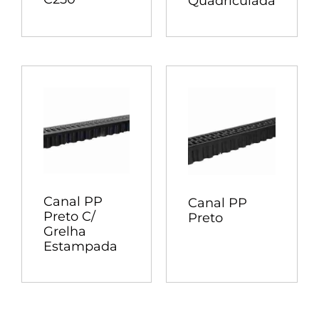
Quadriculada
Canal PP
Canal PP
Preto C/
Preto
Grelha
Estampada