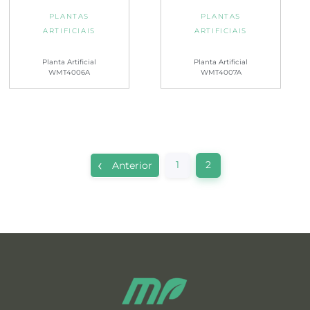
PLANTAS
PLANTAS
ARTIFICIAIS
ARTIFICIAIS
Planta Artificial
Planta Artificial
WMT4006A
WMT4007A
1
2
Anterior