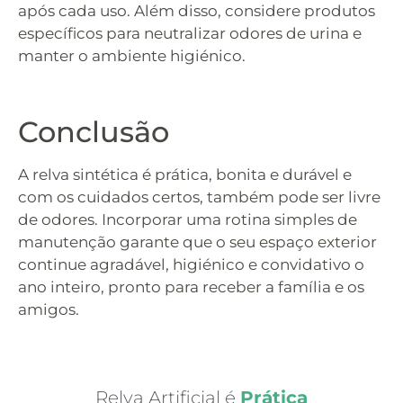
após cada uso. Além disso, considere produtos
específicos para neutralizar odores de urina e
manter o ambiente higiénico.
Conclusão
A relva sintética é prática, bonita e durável e
com os cuidados certos, também pode ser livre
de odores. Incorporar uma rotina simples de
manutenção garante que o seu espaço exterior
continue agradável, higiénico e convidativo o
ano inteiro, pronto para receber a família e os
amigos.
Relva Artificial é
P
r
á
t
i
c
a