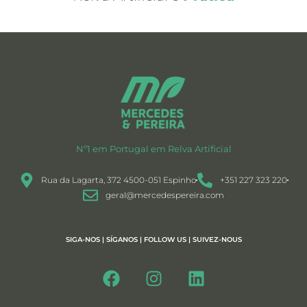
Nº1 em Portugal em Relva Artificial
Rua da Lagarta, 372 4500-051 Espinho
+351 227 323 220
geral@mercedespereira.com
SIGA-NOS | SÍGANOS | FOLLOW US | SUIVEZ-NOUS