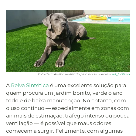
Foto de trabalho realizado pelo nosso parceiro
Art_In'Relva
A
Relva Sintética
é uma excelente solução para
quem procura um jardim bonito, verde o ano
todo e de baixa manutenção. No entanto, com
o uso contínuo — especialmente em zonas com
animais de estimação, tráfego intenso ou pouca
ventilação — é possível que maus odores
comecem a surgir. Felizmente, com algumas