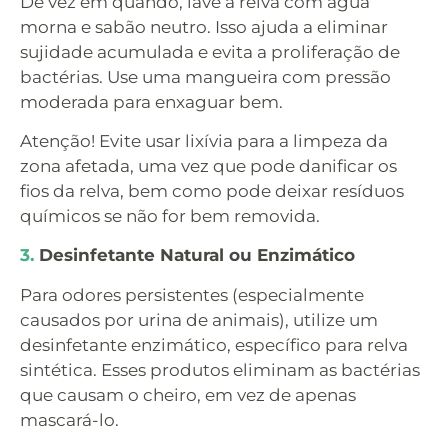
De vez em quando, lave a relva com água
morna e sabão neutro. Isso ajuda a eliminar
sujidade acumulada e evita a proliferação de
bactérias. Use uma mangueira com pressão
moderada para enxaguar bem.
Atenção! Evite usar lixívia para a limpeza da
zona afetada, uma vez que pode danificar os
fios da relva, bem como pode deixar resíduos
químicos se não for bem removida.
3.
Desinfetante Natural ou Enzimático
Para odores persistentes (especialmente
causados por urina de animais), utilize um
desinfetante enzimático, específico para relva
sintética. Esses produtos eliminam as bactérias
que causam o cheiro, em vez de apenas
mascará-lo.