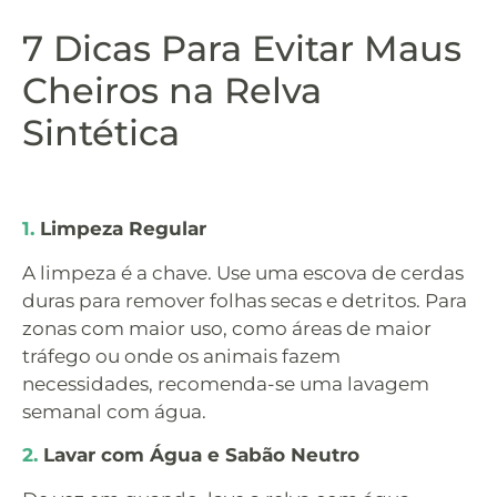
7 Dicas Para Evitar Maus
Cheiros na Relva
Sintética
1.
Limpeza Regular
A limpeza é a chave. Use uma escova de cerdas
duras para remover folhas secas e detritos. Para
zonas com maior uso, como áreas de maior
tráfego ou onde os animais fazem
necessidades, recomenda-se uma lavagem
semanal com água.
2.
Lavar com Água e Sabão Neutro