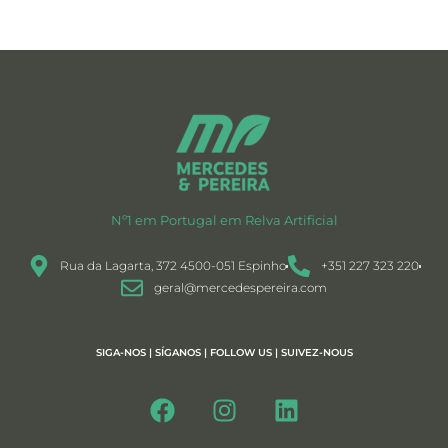
Nº1 em Portugal em Relva Artificial
Rua da Lagarta, 372 4500-051 Espinho
+351 227 323 220
geral@mercedespereira.com
SIGA-NOS | SÍGANOS | FOLLOW US | SUIVEZ-NOUS