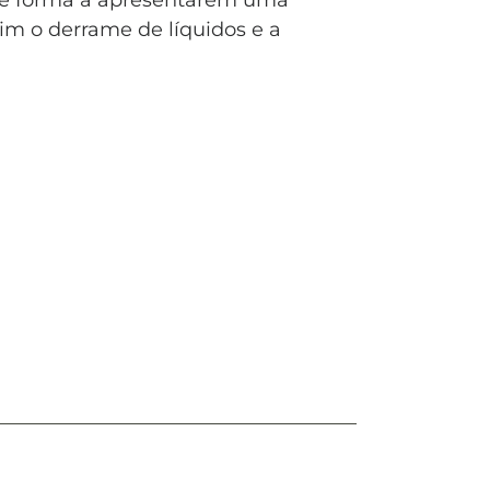
 de forma a apresentarem uma
sim o derrame de líquidos e a