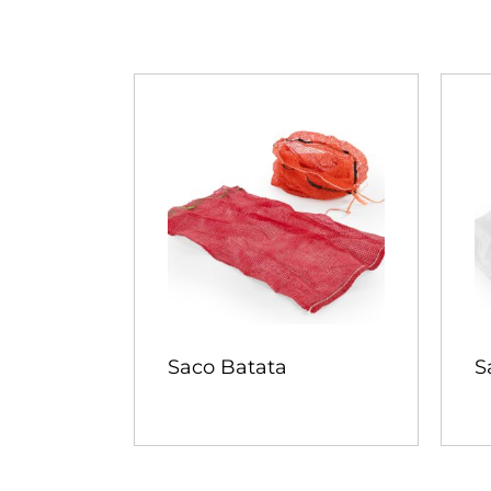
Saco Batata
S