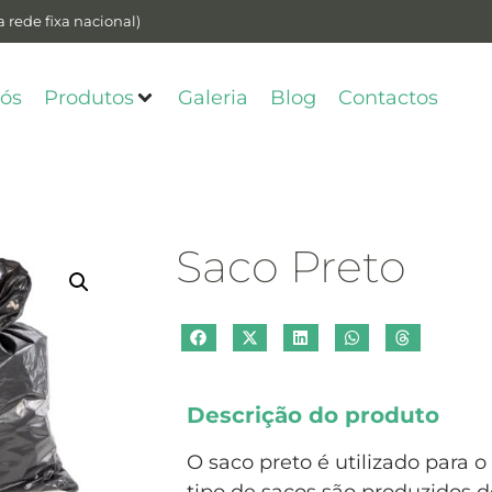
 rede fixa nacional)
ós
Produtos
Galeria
Blog
Contactos
Saco Preto
Descrição do produto
O saco preto é utilizado para o