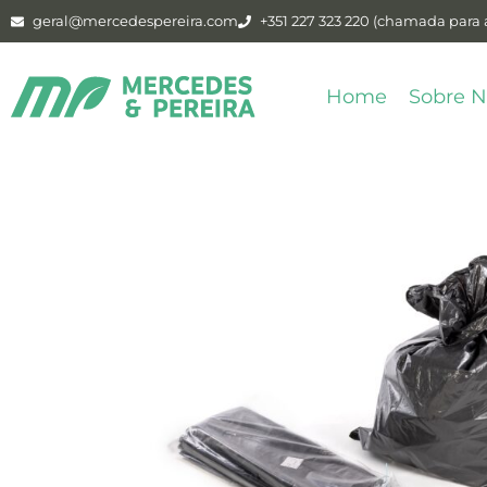
geral@mercedespereira.com
+351 227 323 220 (chamada para a
Home
Sobre N