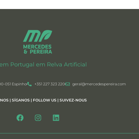
 em Portugal em Relva Artificial
00-051 Espinho
+351 227 323 220
geral@mercedespereira.com
-NOS | SÍGANOS | FOLLOW US | SUIVEZ-NOUS