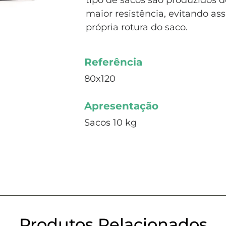
tipo de sacos são produzidos
maior resistência, evitando as
própria rotura do saco.
Referência
80x120
Apresentação
Sacos 10 kg
Produtos Relacionados