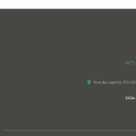
Nº1
Rua da Lagarta, 372 45
SIGA