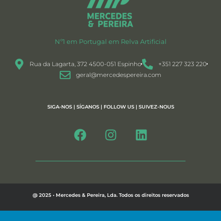
Nº1 em Portugal em Relva Artificial
Rua da Lagarta, 372 4500-051 Espinho
+351 227 323 220
geral@mercedespereira.com
SIGA-NOS | SÍGANOS | FOLLOW US | SUIVEZ-NOUS
@ 2025 • Mercedes & Pereira, Lda. Todos os direitos reservados
Política de Privacidade