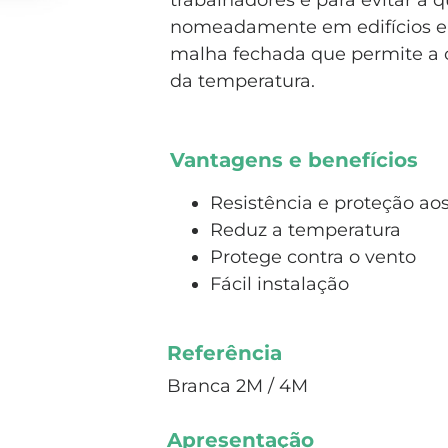
trabalhadores e para evitar a q
nomeadamente em edifícios em
malha fechada que permite a o
da temperatura.
Vantagens e benefícios
Resistência e proteção aos
Reduz a temperatura
Protege contra o vento
Fácil instalação
Referência
Branca 2M / 4M
Apresentação