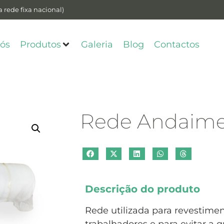
 rede fixa nacional)
ós
Produtos
Galeria
Blog
Contactos
Rede Andaim
Descrição do produto
Rede utilizada para revestime