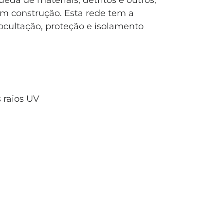
ueda de materiais, detritos e outros,
 construção. Esta rede tem a
cultação, proteção e isolamento
 raios UV