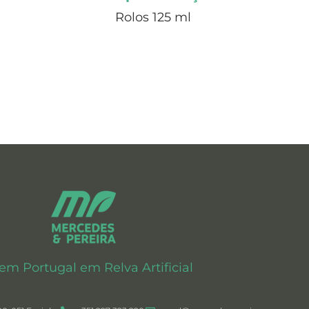
Rolos 125 ml
 em Portugal em Relva Artificial