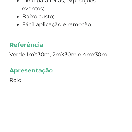
Ideal para feiras, exposições e
eventos;
Baixo custo;
Fácil aplicação e remoção.
Referência
Verde 1mX30m, 2mX30m e 4mx30m
Apresentação
Rolo