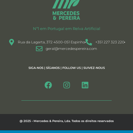
Nº1 em Portugal em Relva Artificial
Rua da Lagarta, 372 4500-051 Espinho
+351 227 323 220
geral@mercedespereira.com
SIGA-NOS | SÍGANOS | FOLLOW US | SUIVEZ-NOUS
@ 2025 • Mercedes & Pereira, Lda. Todos os direitos reservados
Política de Privacidade