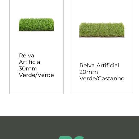
Relva
Artificial
Relva Artificial
30mm
20mm
Verde/Verde
Verde/Castanho