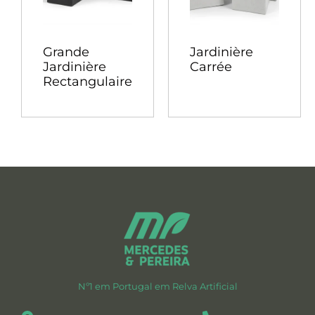
Grande
Jardinière
Jardinière
Carrée
Rectangulaire
Nº1 em Portugal em Relva Artificial