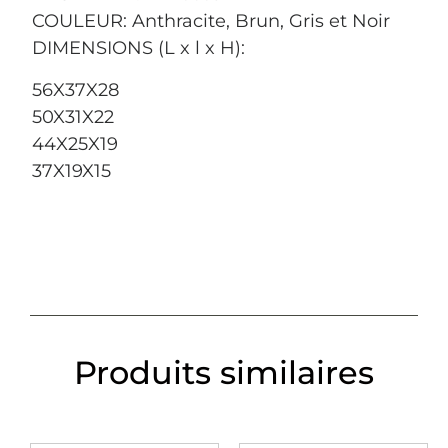
COULEUR: Anthracite, Brun, Gris et Noir
DIMENSIONS (L x l x H):
56X37X28
50X31X22
44X25X19
37X19X15
Produits similaires