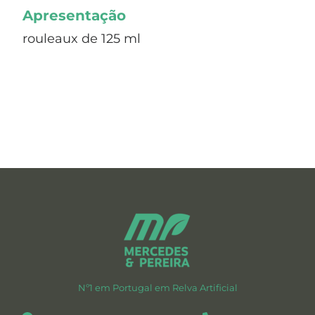
Apresentação
rouleaux de 125 ml
Nº1 em Portugal em Relva Artificial