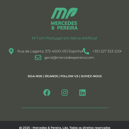
Nº1 em Portugal em Relva Artificial
Rua da Lagarta, 372 4500-051 Espinho
+351 227 323 220
geral@mercedespereira.com
SIGA-NOS | SÍGANOS | FOLLOW US | SUIVEZ-NOUS
@ 2025 • Mercedes & Pereira, Lda. Todos os direitos reservados