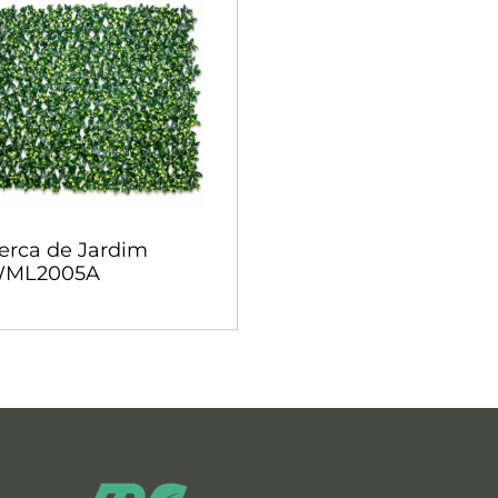
erca de Jardim
ML2005A