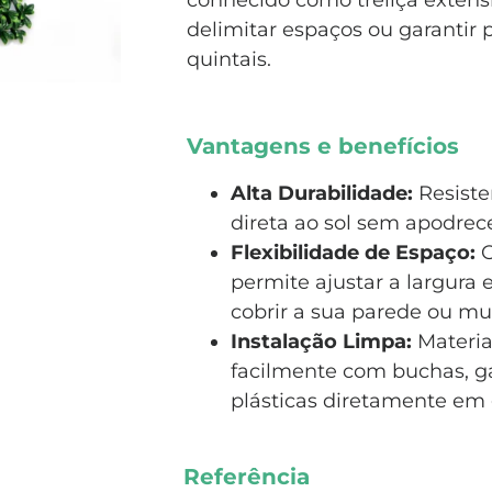
conhecido como treliça extensí
delimitar espaços ou garantir 
quintais.
Vantagens e benefícios
Alta Durabilidade:
Resiste
direta ao sol sem apodrece
Flexibilidade de Espaço:
O
permite ajustar a largura 
cobrir a sua parede ou mu
Instalação Limpa:
Materia
facilmente com buchas, g
plásticas diretamente em 
Referência