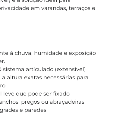
vel) é a solução ideal para
privacidade em varandas, terraços e
nte à chuva, humidade e exposição
r.
 sistema articulado (extensível)
e a altura exatas necessárias para
ro.
l leve que pode ser fixado
anchos, pregos ou abraçadeiras
grades e paredes.