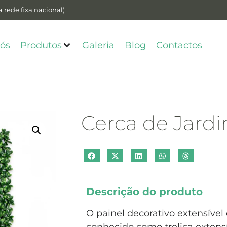
 rede fixa nacional)
ós
Produtos
Galeria
Blog
Contactos
Cerca de Jar
Descrição do produto
O painel decorativo extensív