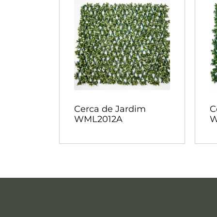
Cerca de Jardim
C
WML2012A
W