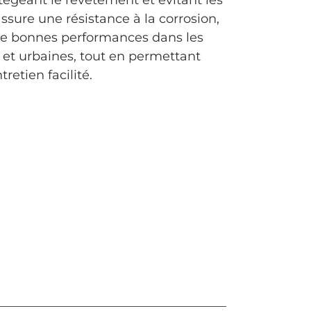
tégeant le revêtement et évitant les
ssure une résistance à la corrosion,
 de bonnes performances dans les
s et urbaines, tout en permettant
retien facilité.