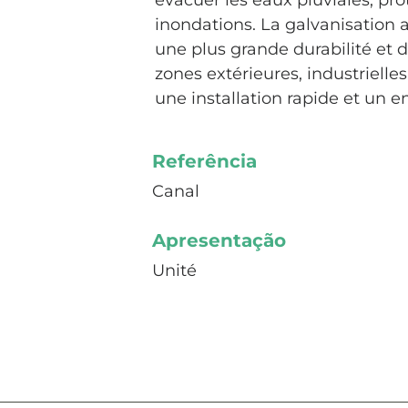
évacuer les eaux pluviales, pro
inondations. La galvanisation a
une plus grande durabilité et
zones extérieures, industrielle
une installation rapide et un ent
Referência
Canal
Apresentação
Unité