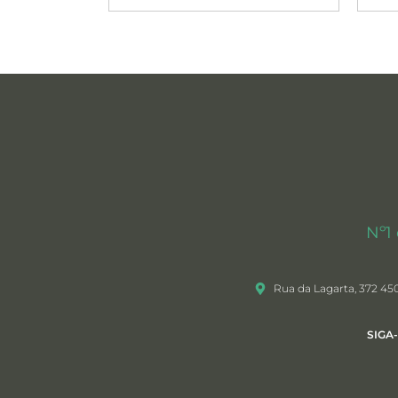
Nº1
Rua da Lagarta, 372 45
SIGA