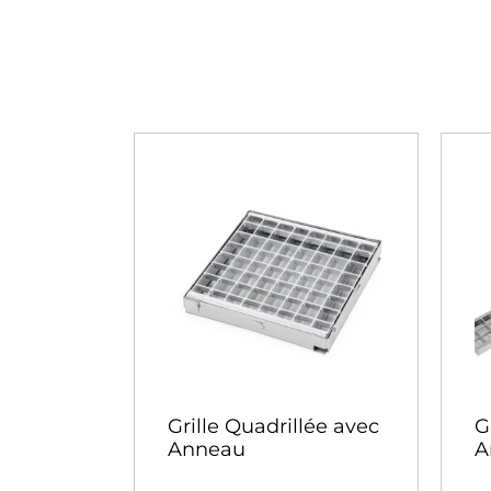
Grille Quadrillée avec
G
Anneau
A