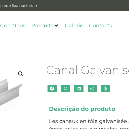
 rede fixa nacional)
s de Nous
Produits
Galerie
Contacts
Canal Galvanis
Descrição do produto
Les canaux en tôle galvanisée s