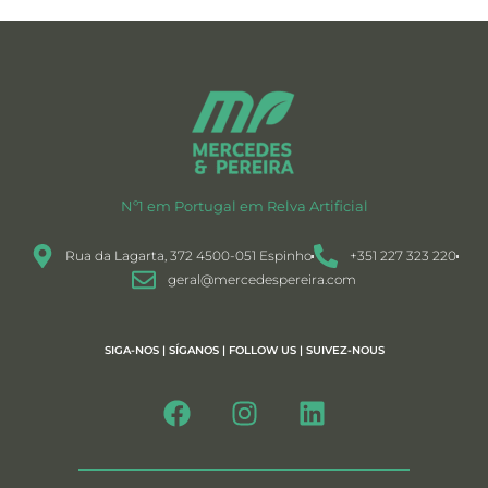
Nº1 em Portugal em Relva Artificial
Rua da Lagarta, 372 4500-051 Espinho
+351 227 323 220
geral@mercedespereira.com
SIGA-NOS | SÍGANOS | FOLLOW US | SUIVEZ-NOUS