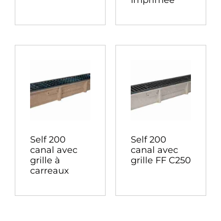
Imprimée
Self 200
Self 200
canal avec
canal avec
grille à
grille FF C250
carreaux