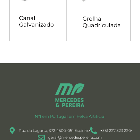
Canal
Grelha
Galvanizado
Quadriculada
Nº1 em Portugal em Relva Artificial
Rua da Lagarta, 372 4500-051 Espinho
+351 227 323 220
geral@mercedespereira.com