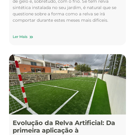
de gelo e, sobretudo, com o frio. Se tem relva
sintética instalada no seu jardim, é natural que se
questione sobre a forma como a relva se irá
comportar durante estes meses mais difíceis.
Ler Mais
Evolução da Relva Artificial: Da
primeira aplicação à