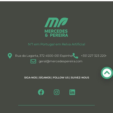
Nº1 em Portugal em Relva Artificial
Rua da Lagarta, 372 4500-051 Espinho
+351 227 323 220
geral@mercedespereira.com
SIGA-NOS | SÍGANOS | FOLLOW US | SUIVEZ-NOUS