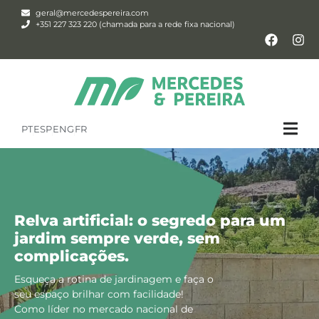
geral@mercedespereira.com
+351 227 323 220 (chamada para a rede fixa nacional)
PT
ESP
ENG
FR
Relva artificial: o segredo para um
jardim sempre verde, sem
complicações.
Esqueça a rotina de jardinagem e faça o
seu espaço brilhar com facilidade!
Como líder no mercado nacional de